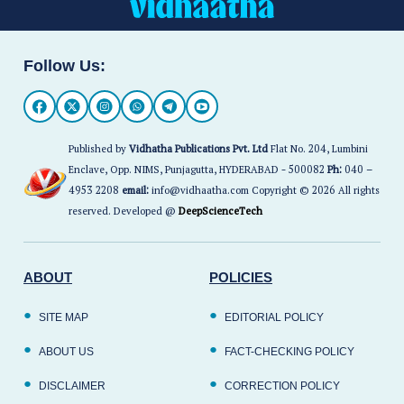
Follow Us:
Published by
Vidhatha Publications Pvt. Ltd
Flat No. 204, Lumbini
Enclave, Opp. NIMS, Punjagutta, HYDERABAD - 500082
Ph:
040 –
4953 2208
email:
info@vidhaatha.com Copyright © 2026 All rights
reserved. Developed @
DeepScienceTech
ABOUT
POLICIES
SITE MAP
EDITORIAL POLICY
ABOUT US
FACT-CHECKING POLICY
DISCLAIMER
CORRECTION POLICY