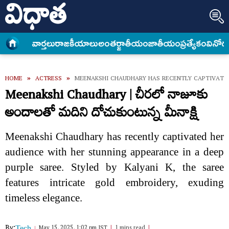
వార్త‌లు
రాజకీయాలు
అంత‌ర్జాతీయం
జాతీయం
ప్రత్యేకం
వినోద
HOME
»
ACTRESS
»
MEENAKSHI CHAUDHARY HAS RECENTLY CAPTIVATED 
Meenakshi Chaudhary | చీరలో నాజూకు
అందాలతో మదిని దోచుకుంటున్న మీనాక్షి
Meenakshi Chaudhary has recently captivated her
audience with her stunning appearance in a deep
purple saree. Styled by Kalyani K, the saree
features intricate gold embroidery, exuding
timeless elegance.
By:
May 15, 2025, 1:02 pm IST
1 mins read
Tech