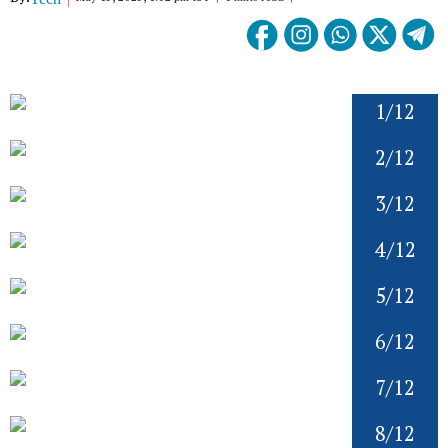
1/12
2/12
3/12
4/12
5/12
6/12
7/12
8/12