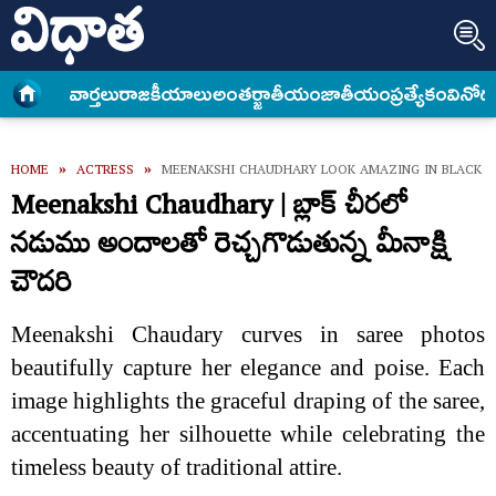
వార్త‌లు
రాజకీయాలు
అంత‌ర్జాతీయం
జాతీయం
ప్రత్యేకం
వినోద
HOME
»
ACTRESS
»
MEENAKSHI CHAUDHARY LOOK AMAZING IN BLACK 
Meenakshi Chaudhary | బ్లాక్ చీరలో
నడుము అందాలతో రెచ్చగొడుతున్న మీనాక్షి
చౌదరి
Meenakshi Chaudary curves in saree photos
beautifully capture her elegance and poise. Each
image highlights the graceful draping of the saree,
accentuating her silhouette while celebrating the
timeless beauty of traditional attire.