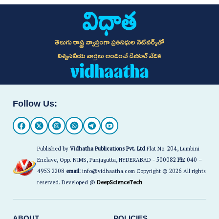
తెలుగు రాష్ట్ర వ్యాప్తంగా ప్రతినిధుల నెట్‌వర్క్‌తో
విశ్వసనీయ వార్తలు అందించే డిజిటల్ వేదిక
Follow Us:
Published by
Vidhatha Publications Pvt. Ltd
Flat No. 204, Lumbini
Enclave, Opp. NIMS, Punjagutta, HYDERABAD - 500082
Ph:
040 –
4953 2208
email:
info@vidhaatha.com Copyright © 2026 All rights
reserved. Developed @
DeepScienceTech
ABOUT
POLICIES