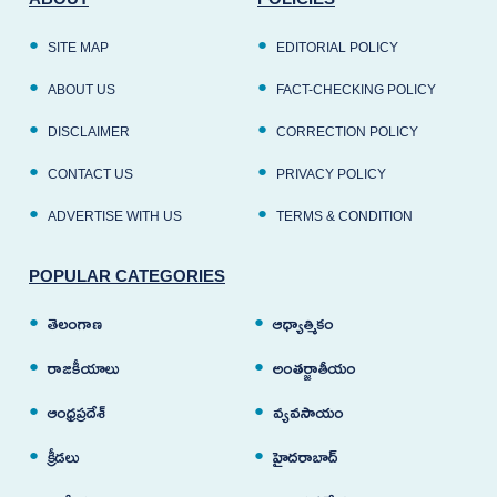
SITE MAP
EDITORIAL POLICY
ABOUT US
FACT-CHECKING POLICY
DISCLAIMER
CORRECTION POLICY
CONTACT US
PRIVACY POLICY
ADVERTISE WITH US
TERMS & CONDITION
POPULAR CATEGORIES
తెలంగాణ
ఆధ్యాత్మికం
రాజకీయాలు
అంతర్జాతీయం
ఆంధ్రప్రదేశ్
వ్యవసాయం
క్రీడలు
హైదరాబాద్