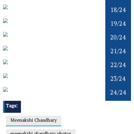
18/24
19/24
20/24
21/24
22/24
23/24
24/24
Tags:
Meenakshi Chaudhary