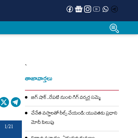
`
తాజావార్తలు
బిగ్ షాక్..రేపటి నుంచి గిగ్ వర్కర్ల సమ్మె
చేనేత వస్త్రాలతో రీల్స్ చేయండి: యువతకు ప్రధాని
మోదీ పిలుపు
1/21