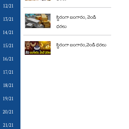
12/21
స్థిరంగా బంగారం, వెండి
13/21
ధరలు
14/21
15/21
స్థిరంగా బంగారం,వెండి ధరలు
16/21
17/21
18/21
19/21
20/21
21/21