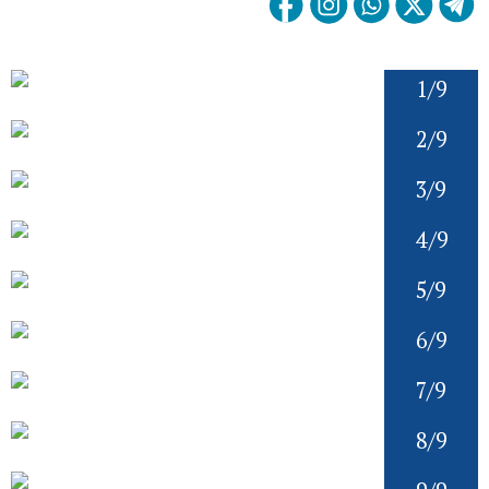
1/9
2/9
3/9
4/9
5/9
6/9
7/9
8/9