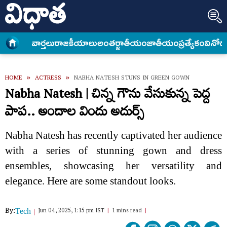
వార్త‌లు
రాజకీయాలు
అంత‌ర్జాతీయం
జాతీయం
ప్రత్యేకం
వినోద
HOME
»
ACTRESS
»
NABHA NATESH STUNS IN GREEN GOWN
Nabha Natesh | చిన్న గౌను వేసుకున్న పెద్ద
పాప.. అందాల విందు అదుర్స్
Nabha Natesh has recently captivated her audience
with a series of stunning gown and dress
ensembles, showcasing her versatility and
elegance. Here are some standout looks.
By:
Jun 04, 2025, 1:15 pm IST
1 mins read
Tech