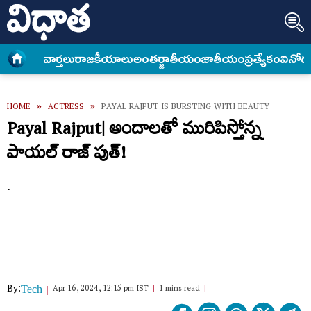
వార్త‌లు
రాజకీయాలు
అంత‌ర్జాతీయం
జాతీయం
ప్రత్యేకం
వినోద
HOME
»
ACTRESS
»
PAYAL RAJPUT IS BURSTING WITH BEAUTY
Payal Rajput| అందాలతో మురిపిస్తోన్న
పాయల్ రాజ్ పుత్!
.
By:
Apr 16, 2024, 12:15 pm IST
1 mins read
Tech