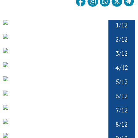
1/12
2/12
3/12
4/12
5/12
6/12
7/12
8/12