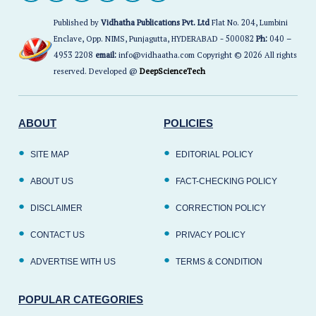
Published by
Vidhatha Publications Pvt. Ltd
Flat No. 204, Lumbini
Enclave, Opp. NIMS, Punjagutta, HYDERABAD - 500082
Ph:
040 –
4953 2208
email:
info@vidhaatha.com Copyright © 2026 All rights
reserved. Developed @
DeepScienceTech
ABOUT
POLICIES
SITE MAP
EDITORIAL POLICY
ABOUT US
FACT-CHECKING POLICY
DISCLAIMER
CORRECTION POLICY
CONTACT US
PRIVACY POLICY
ADVERTISE WITH US
TERMS & CONDITION
POPULAR CATEGORIES