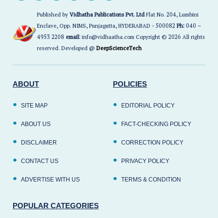
Published by
Vidhatha Publications Pvt. Ltd
Flat No. 204, Lumbini
Enclave, Opp. NIMS, Punjagutta, HYDERABAD - 500082
Ph:
040 –
4953 2208
email:
info@vidhaatha.com Copyright © 2026 All rights
reserved. Developed @
DeepScienceTech
ABOUT
POLICIES
SITE MAP
EDITORIAL POLICY
ABOUT US
FACT-CHECKING POLICY
DISCLAIMER
CORRECTION POLICY
CONTACT US
PRIVACY POLICY
ADVERTISE WITH US
TERMS & CONDITION
POPULAR CATEGORIES