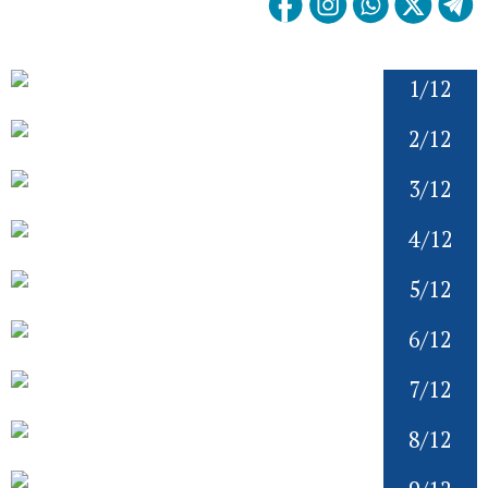
1/12
2/12
3/12
4/12
5/12
6/12
7/12
8/12