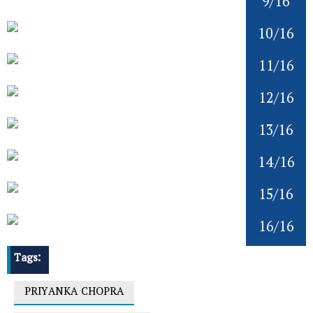
9/16
10/16
11/16
12/16
13/16
14/16
15/16
16/16
Tags:
PRIYANKA CHOPRA