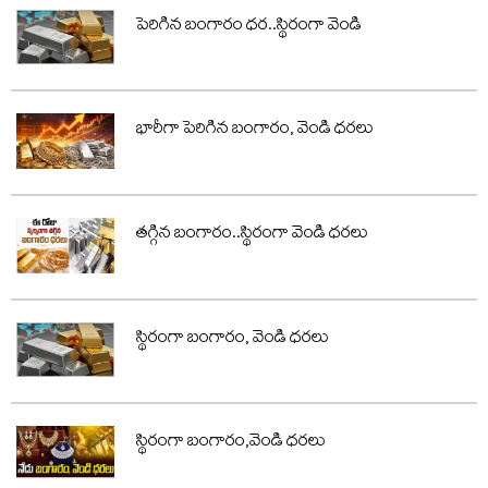
పెరిగిన బంగారం ధర..స్థిరంగా వెండి
భారీగా పెరిగిన బంగారం, వెండి ధరలు
తగ్గిన బంగారం..స్థిరంగా వెండి ధరలు
స్థిరంగా బంగారం, వెండి ధరలు
స్థిరంగా బంగారం,వెండి ధరలు