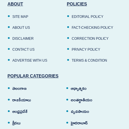
ABOUT
POLICIES
SITE MAP
EDITORIAL POLICY
ABOUT US
FACT-CHECKING POLICY
DISCLAIMER
CORRECTION POLICY
CONTACT US
PRIVACY POLICY
ADVERTISE WITH US
TERMS & CONDITION
POPULAR CATEGORIES
తెలంగాణ
ఆధ్యాత్మికం
రాజకీయాలు
అంతర్జాతీయం
ఆంధ్రప్రదేశ్
వ్యవసాయం
క్రీడలు
హైదరాబాద్