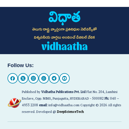
తెలుగు రాష్ట్ర వ్యాప్తంగా ప్రతినిధుల నెట్‌వర్క్‌తో
విశ్వసనీయ వార్తలు అందించే డిజిటల్ వేదిక
Follow Us:
Published by
Vidhatha Publications Pvt. Ltd
Flat No. 204, Lumbini
Enclave, Opp. NIMS, Punjagutta, HYDERABAD - 500082
Ph:
040 –
4953 2208
email:
info@vidhaatha.com Copyright © 2026 All rights
reserved. Developed @
DeepScienceTech