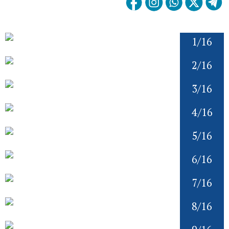
1/16
2/16
3/16
4/16
5/16
6/16
7/16
8/16