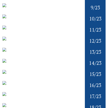
9/23
10/23
11/23
12/23
13/23
14/23
15/23
16/23
17/23