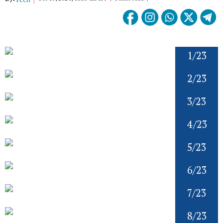
1/23
2/23
3/23
4/23
5/23
6/23
7/23
8/23