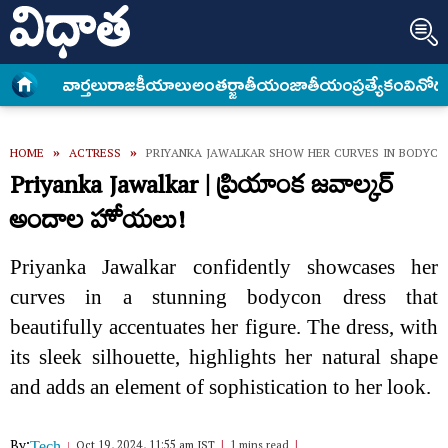
వార్త‌లు
రాజకీయాలు
అంత‌ర్జాతీయం
జాతీయం
ప్రత్యేకం
వినోద
HOME
»
ACTRESS
»
PRIYANKA JAWALKAR SHOW HER CURVES IN BODYCO
Priyanka Jawalkar | ప్రియాంక జవాల్కర్
అందాల హోయలు!
Priyanka Jawalkar confidently showcases her
curves in a stunning bodycon dress that
beautifully accentuates her figure. The dress, with
its sleek silhouette, highlights her natural shape
and adds an element of sophistication to her look.
By:
Oct 19, 2024, 11:55 am IST
1 mins read
Tech