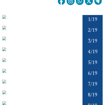
1/19
2/19
3/19
4/19
5/19
6/19
7/19
8/19