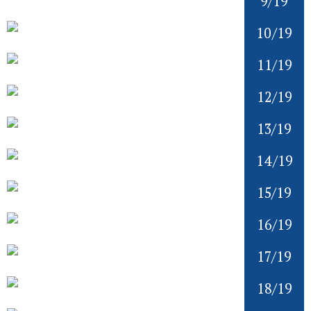
9/19
10/19
11/19
12/19
13/19
14/19
15/19
16/19
17/19
18/19