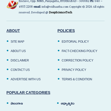
Enclave, Opp. NIMS, Punjagutta, HYDERABAD - 500082
Ph:
040 –
4953 2208
email:
info@vidhaatha.com Copyright © 2026 All rights
reserved. Developed @
DeepScienceTech
ABOUT
POLICIES
SITE MAP
EDITORIAL POLICY
ABOUT US
FACT-CHECKING POLICY
DISCLAIMER
CORRECTION POLICY
CONTACT US
PRIVACY POLICY
ADVERTISE WITH US
TERMS & CONDITION
POPULAR CATEGORIES
తెలంగాణ
ఆధ్యాత్మికం