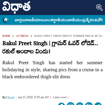
వార్త‌లు
రాజకీయాలు
అంత‌ర్జాతీయం
జాతీయం
ప్రత్యేకం
వినోద
HOME
»
ACTRESS
»
RAKUL PREET SINGH ENJOYS SUMMER BREAK IN GLA
Rakul Preet Singh | గ్లామర్ ఓవర్ లోడెడ్..
రకుల్ అందాల విందు!
Rakul Preet Singh has started her summer
holidaying in style, sharing pics from a cruise in a
black embroidered thigh-slit dress
By:
Apr 27, 2025, 9:39 am IST
1 mins read
Tech