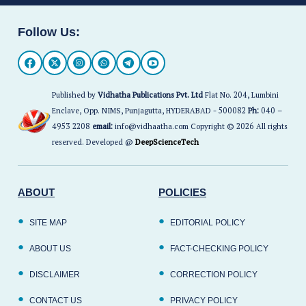
Follow Us:
Published by
Vidhatha Publications Pvt. Ltd
Flat No. 204, Lumbini
Enclave, Opp. NIMS, Punjagutta, HYDERABAD - 500082
Ph:
040 –
4953 2208
email:
info@vidhaatha.com Copyright © 2026 All rights
reserved. Developed @
DeepScienceTech
ABOUT
POLICIES
SITE MAP
EDITORIAL POLICY
ABOUT US
FACT-CHECKING POLICY
DISCLAIMER
CORRECTION POLICY
CONTACT US
PRIVACY POLICY