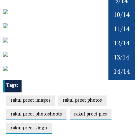
9/14
10/14
11/14
12/14
13/14
14/14
Tags:
rakul preet images
rakul preet photos
rakul preet photoshoots
rakul preet pics
rakul preet singh