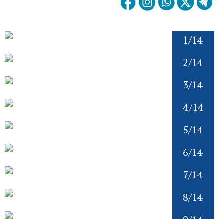
1/14
2/14
3/14
4/14
5/14
6/14
7/14
8/14