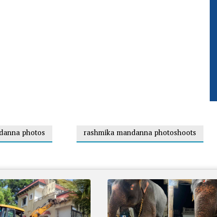
danna photos
rashmika mandanna photoshoots