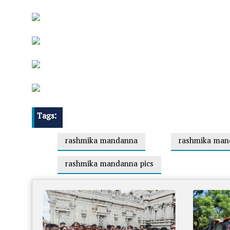
Tags:
rashmika mandanna
rashmika man
rashmika mandanna pics