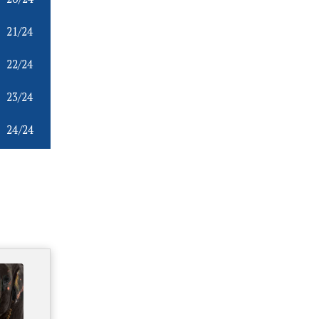
20/24
21/24
22/24
23/24
24/24