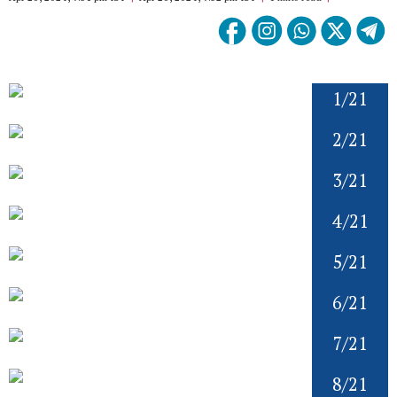
1/21
2/21
3/21
4/21
5/21
6/21
7/21
8/21