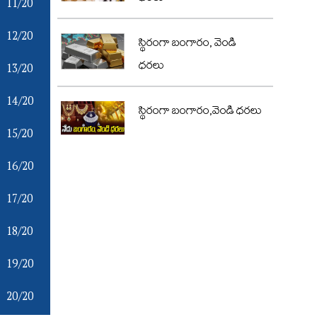
11/20
12/20
స్థిరంగా బంగారం, వెండి
ధరలు
13/20
14/20
స్థిరంగా బంగారం,వెండి ధరలు
15/20
16/20
17/20
18/20
19/20
20/20