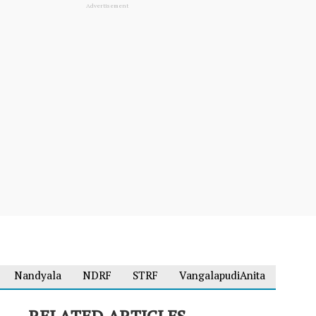
Nandyala
NDRF
STRF
VangalapudiAnita