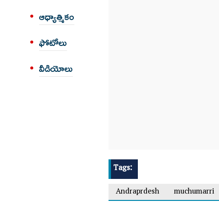
ఆధ్యాత్మికం
ఫోటోలు
వీడియోలు
Tags:
Andraprdesh
muchumarri