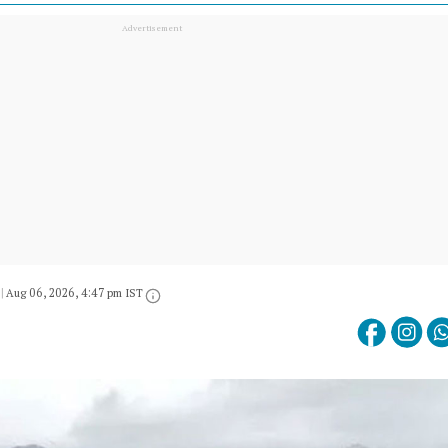
|
Aug 06, 2026, 4:47 pm IST