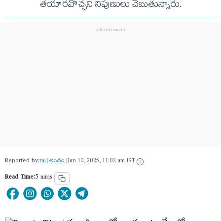
త‌యారవొచ్చ‌ని నిపుణులు చెబుతున్నారు.
Reported by:
raj
|
అందం
|
Jun 10, 2025, 11:02 am IST
Read Time:
5 mins