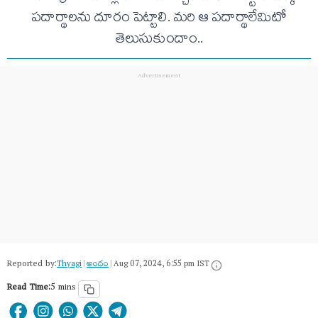
పదార్థాలను దూరం పెట్టాలి. మరి ఆ పదార్థాలేమిటో
తెలుసుకుందాం..
Reported by:
Thyagi
|
అందం
|
Aug 07, 2024, 6:55 pm IST
Read Time:
5 mins