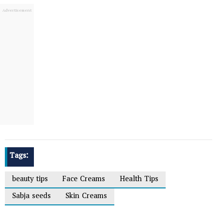
Tags:
beauty tips
Face Creams
Health Tips
Sabja seeds
Skin Creams