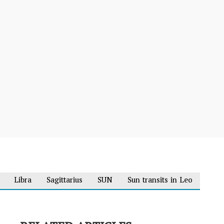
Libra
Sagittarius
SUN
Sun transits in Leo