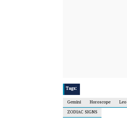
Tags:
Gemini
Horoscope
Leo
ZODIAC SIGNS