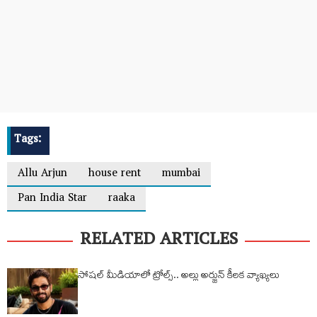
Tags:
Allu Arjun
house rent
mumbai
Pan India Star
raaka
RELATED ARTICLES
సోషల్‌ మీడియాలో ట్రోల్స్‌.. అల్లు అర్జున్‌ కీలక వ్యాఖ్యలు