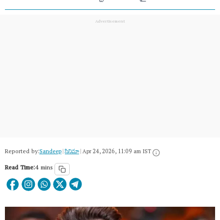
Reported by:
Sandeep
|
సినిమా
|
Apr 24, 2026, 11:09 am IST
Read Time:
4 mins