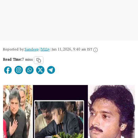
Reported by:
Sandeep
|
సినిమా
|
Jun 11, 2026, 9:40 am IST
Read Time:
7 mins