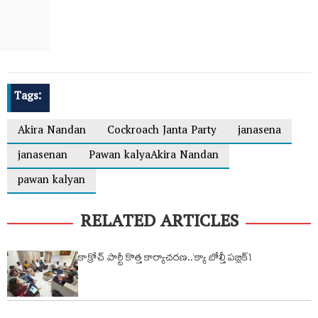
Tags:
Akira Nandan
Cockroach Janta Party
janasena
janasenan
Pawan kalyaAkira Nandan
pawan kalyan
RELATED ARTICLES
కాక్రోచ్ పార్టీ కొత్త కార్యాచరణ..‘క్యా బోల్తీ పబ్లిక్’!