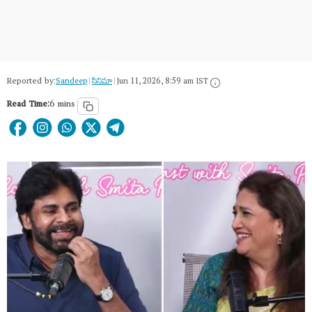
Reported by:
Sandeep
|
సినిమా
|
Jun 11, 2026, 8:59 am IST
Read Time:
6 mins