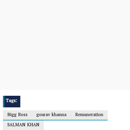
Tags:
Bigg Boss
gourav khanna
Remuneration
SALMAN KHAN