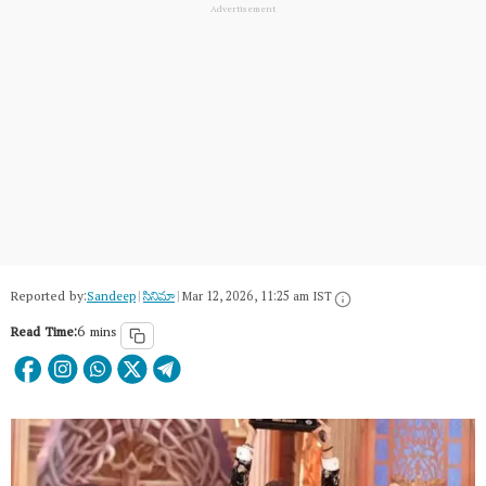
Reported by:
Sandeep
|
సినిమా
|
Mar 12, 2026, 11:25 am IST
Read Time:
6 mins