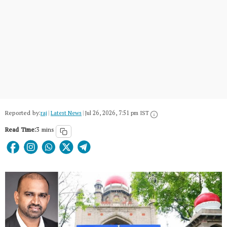
Reported by:
raj
|
Latest News
|
Jul 26, 2026, 7:51 pm IST
Read Time:
3 mins