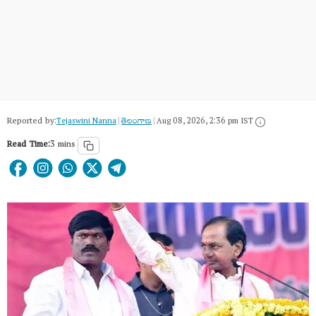
Reported by:
Tejaswini Nanna
|
తెలంగాణ‌
|
Aug 08, 2026, 2:36 pm IST
Read Time:
3 mins