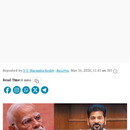
Reported by:
Y.V. Narsimha Reddy
|
తెలంగాణ‌
|
May 16, 2026, 11:41 am IST
Read Time:
4 mins