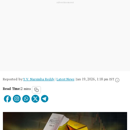
Reported by:
Y.V. Narsimha Reddy
|
Latest News
|
Jan 19, 2026, 1:18 pm IST
Read Time:
2 mins