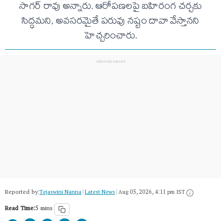
సాగర్ రావు అన్నారు. ఆరోపణలపై బహిరంగ చర్చకు
సిద్ధమని, అవసరమైతే పరువు నష్టం దావా వేస్తానని
హెచ్చరించారు.
Reported by:
Tejaswini Nanna
|
Latest News
|
Aug 05, 2026, 4:11 pm IST
Read Time:
5 mins