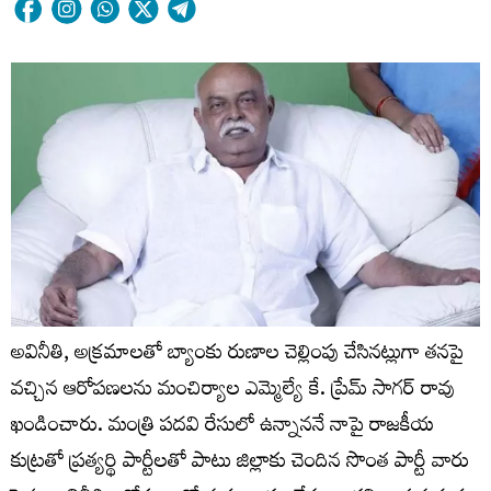
అవినీతి, అక్రమాలతో బ్యాంకు రుణాల చెల్లింపు చేసినట్లుగా తనపై
వచ్చిన ఆరోపణలను మంచిర్యాల ఎమ్మెల్యే కే. ప్రేమ్ సాగర్ రావు
ఖండించారు. మంత్రి పదవి రేసులో ఉన్నాననే నాపై రాజకీయ
కుట్రతో ప్రత్యర్థి పార్టీలతో పాటు జిల్లాకు చెందిన సొంత పార్టీ వారు