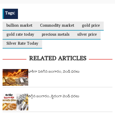
Tags:
bullion market
Commodity market
gold price
gold rate today
precious metals
silver price
Silver Rate Today
RELATED ARTICLES
భారీగా పెరిగిన బంగారం, వెండి ధరలు
తగ్గిన బంగారం..స్థిరంగా వెండి ధరలు