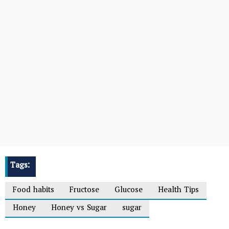
Tags:
Food habits
Fructose
Glucose
Health Tips
Honey
Honey vs Sugar
sugar