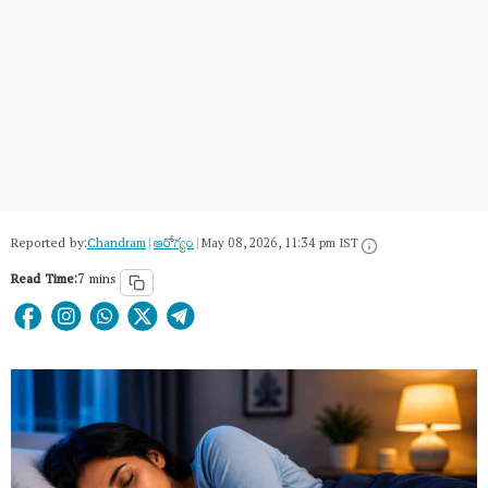
Reported by:
Chandram
|
ఆరోగ్యం
|
May 08, 2026, 11:34 pm IST
Read Time:
7 mins