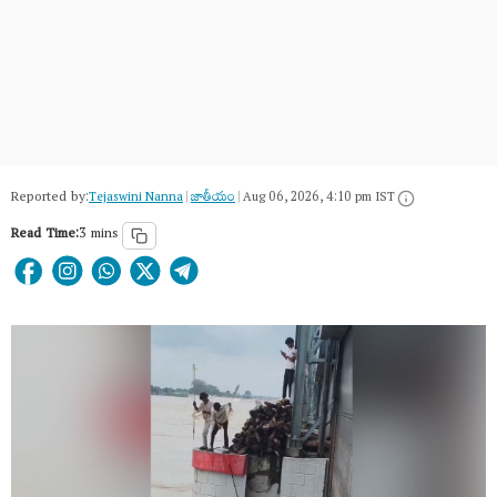
Reported by:
Tejaswini Nanna
|
జాతీయం
|
Aug 06, 2026, 4:10 pm IST
Read Time:
3 mins