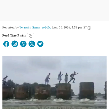
Reported by:
Tejaswini Nanna
|
జాతీయం
|
Aug 06, 2026, 3:38 pm IST
Read Time:
3 mins