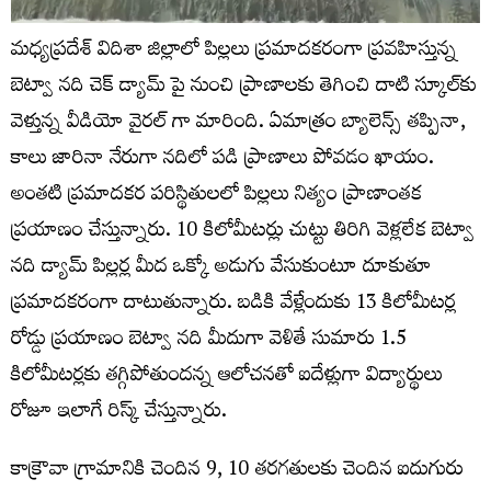
మధ్యప్రదేశ్‌ విదిశా జిల్లాలో పిల్లలు ప్రమాదకరంగా ప్రవహిస్తున్న
బెట్వా నది చెక్ డ్యామ్ పై నుంచి ప్రాణాలకు తెగించి దాటి స్కూల్‌కు
వెళ్తున్న వీడియో వైరల్ గా మారింది. ఏమాత్రం బ్యాలెన్స్ తప్పినా,
కాలు జారినా నేరుగా నదిలో పడి ప్రాణాలు పోవడం ఖాయం.
అంతటి ప్రమాదకర పరిస్థితులలో పిల్లలు నిత్యం ప్రాణాంతక
ప్రయాణం చేస్తున్నారు. 10 కిలోమీటర్లు చుట్టు తిరిగి వెళ్లలేక బెట్వా
నది డ్యామ్ పిల్లర్ల మీద ఒక్కో అడుగు వేసుకుంటూ దూకుతూ
ప్రమాదకరంగా దాటుతున్నారు. బడికి వేళ్లేందుకు 13 కిలోమీటర్ల
రోడ్డు ప్రయాణం బెట్వా నది మీదుగా వెళితే సుమారు 1.5
కిలోమీటర్లకు తగ్గిపోతుందన్న ఆలోచనతో ఐదేళ్లుగా విద్యార్థులు
రోజూ ఇలాగే రిస్క్ చేస్తున్నారు.
కాక్రౌవా గ్రామానికి చెందిన 9, 10 తరగతులకు చెందిన ఐదుగురు