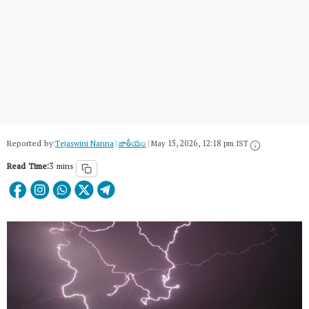
Reported by:
Tejaswini Nanna
|
జాతీయం
|
May 15, 2026, 12:18 pm IST
Read Time:
3 mins