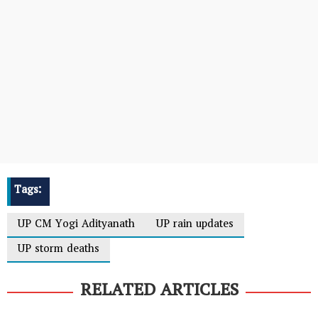
Tags:
UP CM Yogi Adityanath
UP rain updates
UP storm deaths
RELATED ARTICLES