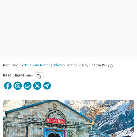
Reported by:
Tejaswini Nanna
|
జాతీయం
|
Apr 21, 2026, 1:31 pm IST
Read Time:
4 mins