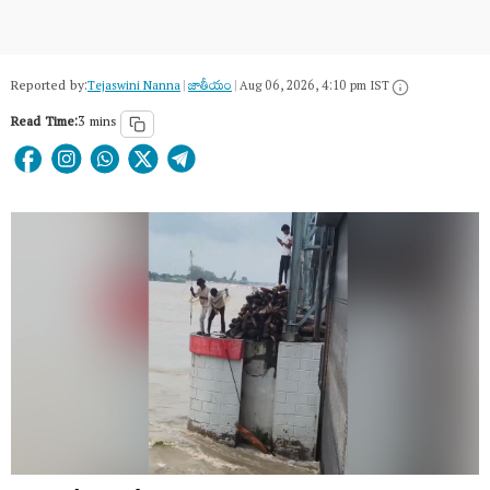
Reported by:
Tejaswini Nanna
|
జాతీయం
|
Aug 06, 2026, 4:10 pm IST
Read Time:
3 mins