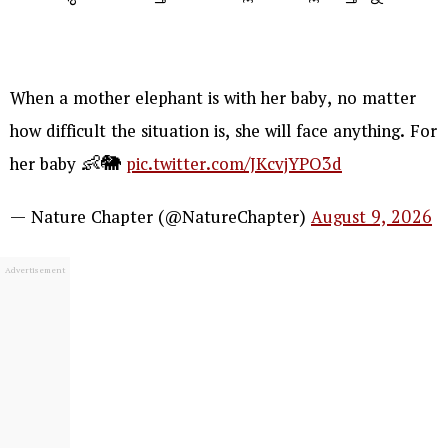
When a mother elephant is with her baby, no matter
how difficult the situation is, she will face anything. For
her baby 👶🐘
pic.twitter.com/JKcvjYPO3d
— Nature Chapter (@NatureChapter)
August 9, 2026