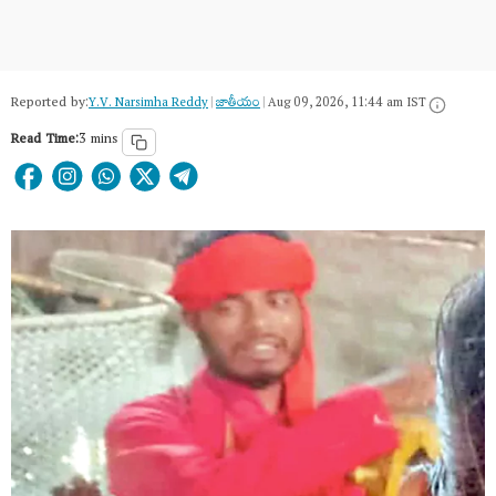
Reported by:
Y.V. Narsimha Reddy
|
జాతీయం
|
Aug 09, 2026, 11:44 am IST
Read Time:
3 mins