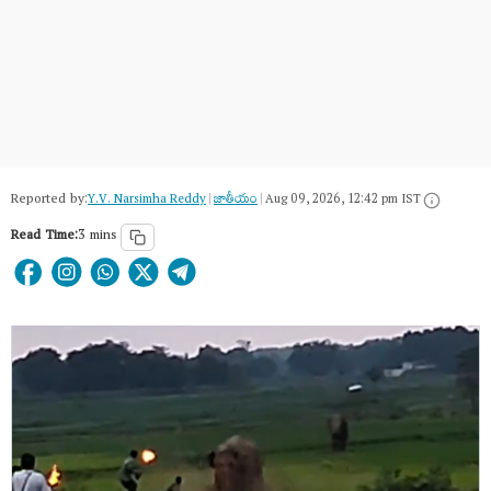
Reported by:
Y.V. Narsimha Reddy
|
జాతీయం
|
Aug 09, 2026, 12:42 pm IST
Read Time:
3 mins