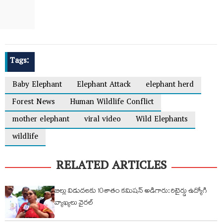
Tags:
Baby Elephant
Elephant Attack
elephant herd
Forest News
Human Wildlife Conflict
mother elephant
viral video
Wild Elephants
wildlife
RELATED ARTICLES
బిల్లు విడుదలకు 10శాతం కమిషన్ అడిగారు: రిటైర్డు ఉద్యోగి
వ్యాఖ్యలు వైరల్