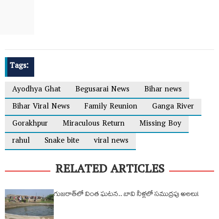
Tags:
Ayodhya Ghat
Begusarai News
Bihar news
Bihar Viral News
Family Reunion
Ganga River
Gorakhpur
Miraculous Return
Missing Boy
rahul
Snake bite
viral news
RELATED ARTICLES
గుజరాత్‌లో వింత ఘటన.. బావి నీళ్లలో సముద్రపు అలలు!