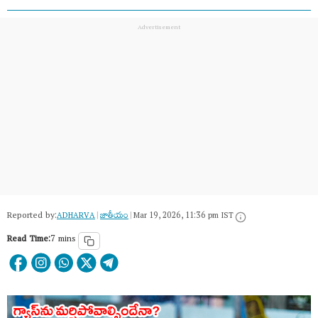
Reported by:
ADHARVA
|
జాతీయం
|
Mar 19, 2026, 11:36 pm IST
Read Time:
7 mins