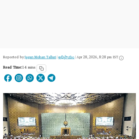
Reported by:
Jagan Mohan Talluri
|
అభిప్రాయం
|
Apr 28, 2026, 8:28 pm IST
Read Time:
14 mins