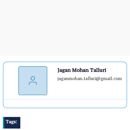
Jagan Mohan Talluri
jaganmohan.talluri@gmail.com
Tags: