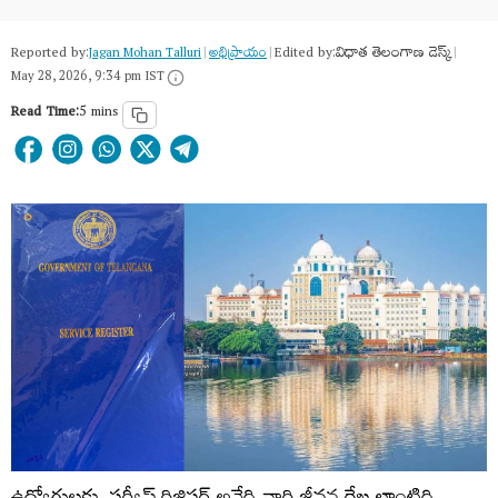
Reported by:
Edited by:
విధాత తెలంగాణ డెస్క్
Jagan Mohan Talluri
|
అభిప్రాయం
|
|
May 28, 2026, 9:34 pm IST
Read Time:
5 mins