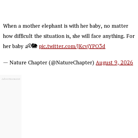
When a mother elephant is with her baby, no matter
how difficult the situation is, she will face anything. For
her baby 👶🐘
pic.twitter.com/JKcvjYPO3d
— Nature Chapter (@NatureChapter)
August 9, 2026