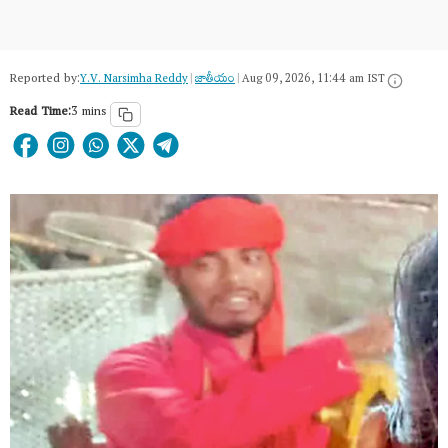
Reported by:
Y.V. Narsimha Reddy
|
జాతీయం
|
Aug 09, 2026, 11:44 am IST
Read Time:
3 mins