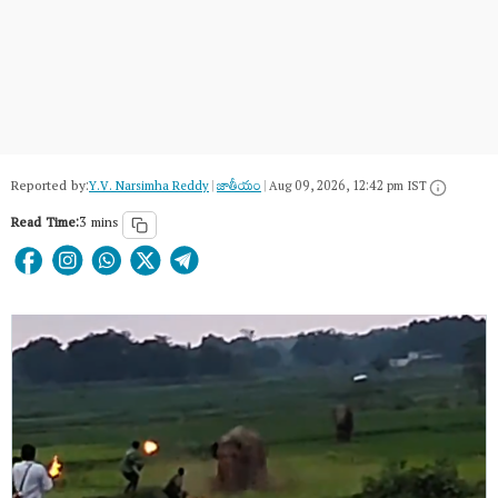
Reported by:
Y.V. Narsimha Reddy
|
జాతీయం
|
Aug 09, 2026, 12:42 pm IST
Read Time:
3 mins