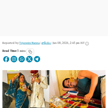
Reported by:
Tejaswini Nanna
|
జాతీయం
|
Jun 08, 2026, 2:45 pm IST
Read Time:
3 mins