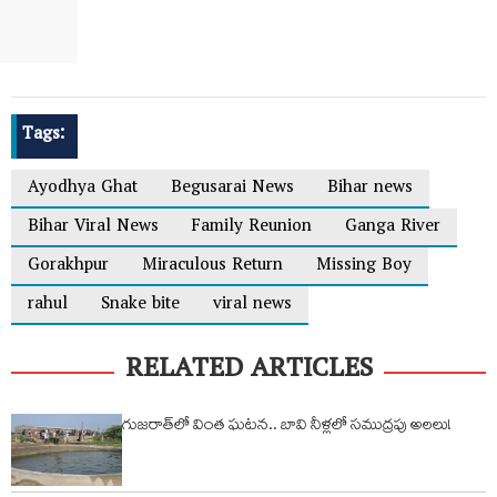
Tags:
Ayodhya Ghat
Begusarai News
Bihar news
Bihar Viral News
Family Reunion
Ganga River
Gorakhpur
Miraculous Return
Missing Boy
rahul
Snake bite
viral news
RELATED ARTICLES
గుజరాత్‌లో వింత ఘటన.. బావి నీళ్లలో సముద్రపు అలలు!