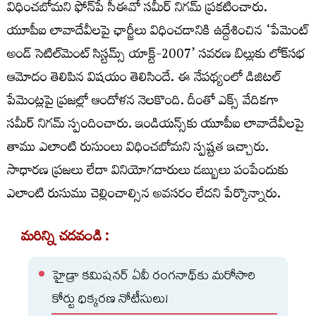
విధించబోమని ఫోన్‌పే సీఈవో సమీర్‌ నిగమ్‌ ప్రకటించారు.
యూపీఐ లావాదేవీలపై ఛార్జీలు విధించడానికి ఉద్దేశించిన ‘పేమెంట్
అండ్ సెటిల్‌మెంట్ సిస్టమ్స్ యాక్ట్-2007’ సవరణ బిల్లుకు లోక్‌సభ
ఆమోదం తెలిపిన విషయం తెలిసిందే. ఈ నేపథ్యంలో డిజిటల్‌
పేమెంట్లపై ప్రజల్లో ఆందోళన నెలకొంది. దీంతో ఎక్స్‌ వేదికగా
సమీర్‌ నిగమ్‌ స్పందించారు. ఇండియన్స్‌కు యూపీఐ లావాదేవీలపై
తాము ఎలాంటి రుసుంలు విధించబోమని స్పష్టత ఇచ్చారు.
సాధారణ ప్రజలు లేదా వినియోగదారులు డబ్బులు పంపేందుకు
ఎలాంటి రుసుము చెల్లించాల్సిన అవసరం లేదని పేర్కొన్నారు.
మరిన్ని చదవండి :
హైడ్రా కమిషనర్ ఏవీ రంగనాథ్‌కు మరోసారి
కోర్టు ధిక్కరణ నోటీసులు!