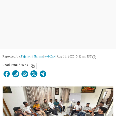
Reported by:
Tejaswini Nanna
|
జాతీయం
|
Aug 06, 2026, 5:12 pm IST
Read Time:
6 mins