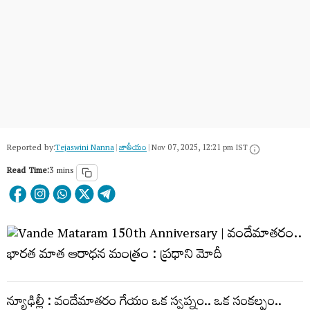
Reported by:
Tejaswini Nanna
|
జాతీయం
|
Nov 07, 2025, 12:21 pm IST
Read Time:
3 mins
న్యూఢిల్లీ : వందేమాతరం గేయం ఒక స్వప్నం.. ఒక సంకల్పం..