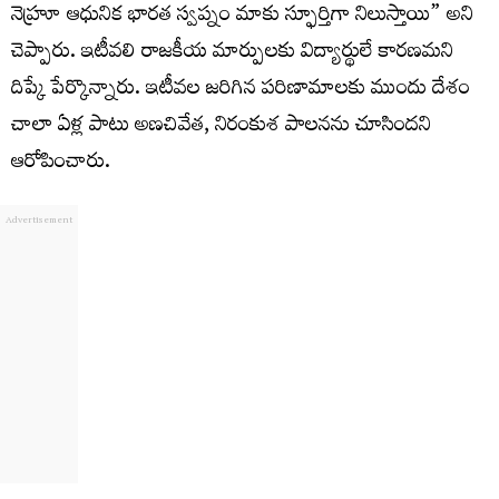
నెహ్రూ ఆధునిక భారత స్వప్నం మాకు స్ఫూర్తిగా నిలుస్తాయి” అని
చెప్పారు. ఇటీవలి రాజకీయ మార్పులకు విద్యార్థులే కారణమని
దిప్కే పేర్కొన్నారు. ఇటీవల జరిగిన పరిణామాలకు ముందు దేశం
చాలా ఏళ్ల పాటు అణచివేత, నిరంకుశ పాలనను చూసిందని
ఆరోపించారు.