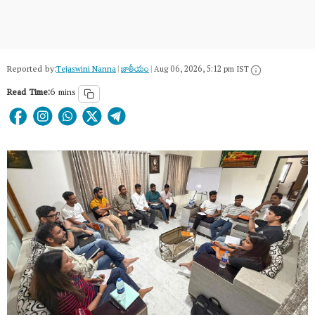
Reported by:
Tejaswini Nanna
|
జాతీయం
|
Aug 06, 2026, 5:12 pm IST
Read Time:
6 mins