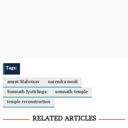
Tags:
amrut Mahotsav
narendra modi
Somnath Jyotirlinga
somnath-temple
temple reconstruction
RELATED ARTICLES