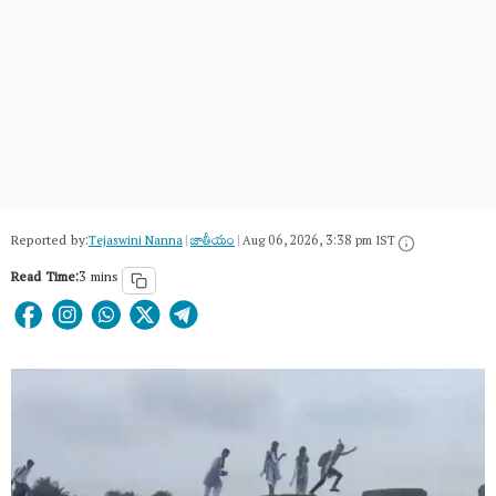
Reported by:
Tejaswini Nanna
|
జాతీయం
|
Aug 06, 2026, 3:38 pm IST
Read Time:
3 mins