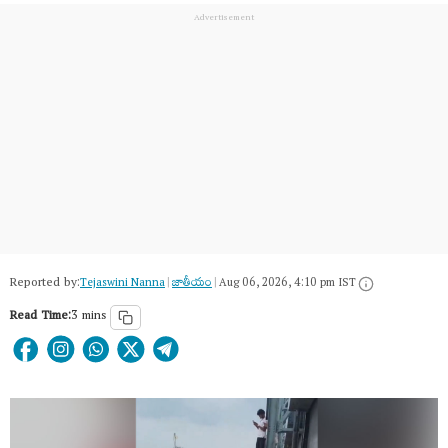
Reported by:
Tejaswini Nanna
|
జాతీయం
|
Aug 06, 2026, 4:10 pm IST
Read Time:
3 mins