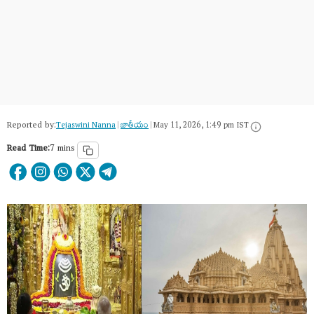
Reported by:
Tejaswini Nanna
|
జాతీయం
|
May 11, 2026, 1:49 pm IST
Read Time:
7 mins