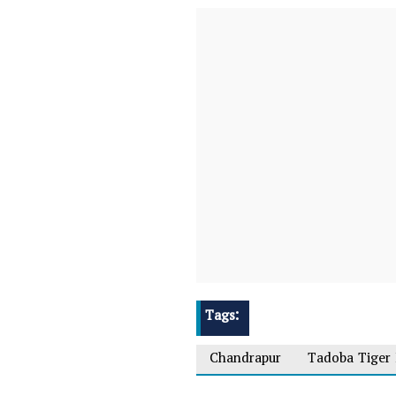
Tags:
Chandrapur
Tadoba Tiger