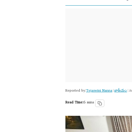
Reported by:
Tejaswini Nanna
జాతీయం
|
|
A
Read Time:
6 mins