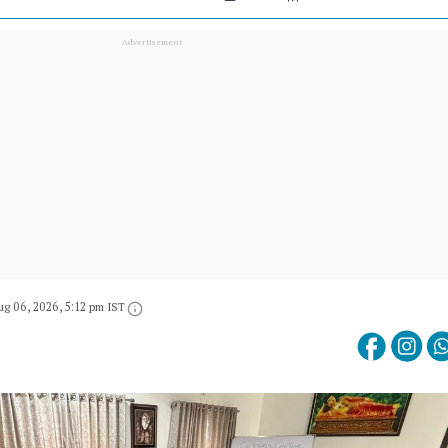
ug 06, 2026, 5:12 pm IST