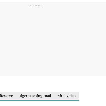
 Reserve
tiger crossing road
viral video