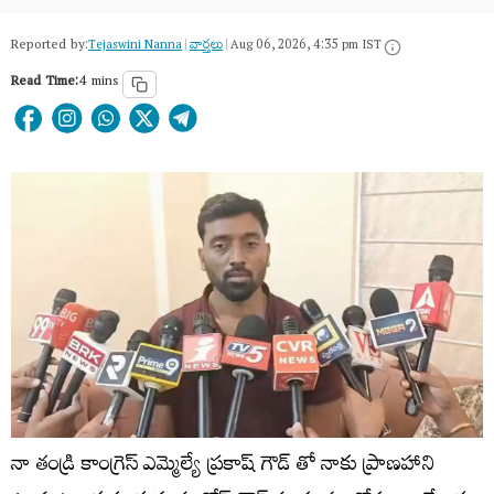
Reported by:
Tejaswini Nanna
|
వార్త‌లు
|
Aug 06, 2026, 4:35 pm IST
Read Time:
4 mins
నా తండ్రి కాంగ్రెస్ ఎమ్మెల్యే ప్రకాష్ గౌడ్ తో నాకు ప్రాణహాని