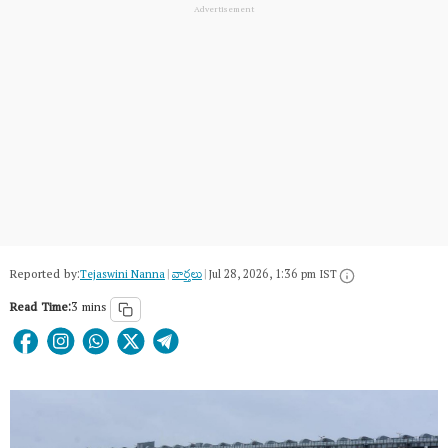
Reported by:
Tejaswini Nanna
|
వార్త‌లు
|
Jul 28, 2026, 1:36 pm IST
Read Time:
3 mins