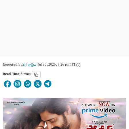
Reported by:
sr
|
వార్త‌లు
|
Jul 30, 2026, 9:26 pm IST
Read Time:
5 mins