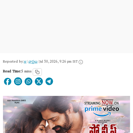
Reported by:
sr
|
వార్త‌లు
|
Jul 30, 2026, 9:26 pm IST
Read Time:
5 mins