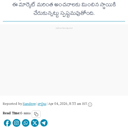
ఈ మార్కెట్ మరింత అంచనాలకు మించిన స్థాయికి
చేరుకున్నట్టు స్పష్టమవుతోంది.
Reported by:
Sandeep
|
వార్త‌లు
|
Apr 04, 2026, 8:33 am IST
Read Time:
6 mins