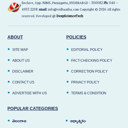
Enclave, Opp. NIMS, Punjagutta, HYDERABAD - 500082
Ph:
040 –
4953 2208
email:
info@vidhaatha.com Copyright © 2026 All rights
reserved. Developed @
DeepScienceTech
ABOUT
POLICIES
SITE MAP
EDITORIAL POLICY
ABOUT US
FACT-CHECKING POLICY
DISCLAIMER
CORRECTION POLICY
CONTACT US
PRIVACY POLICY
ADVERTISE WITH US
TERMS & CONDITION
POPULAR CATEGORIES
తెలంగాణ
ఆధ్యాత్మికం