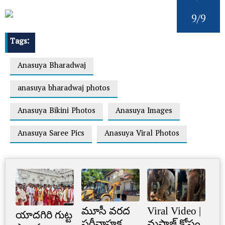
9/9
Tags:
Anasuya Bharadwaj
anasuya bharadwaj photos
Anasuya Bikini Photos
Anasuya Images
Anasuya Saree Pics
Anasuya Viral Photos
మూసీ వరద
Viral Video |
Cr
యాదగిరి గుట్ట
పరీవాహక
మసాజ్ కోసం
Li