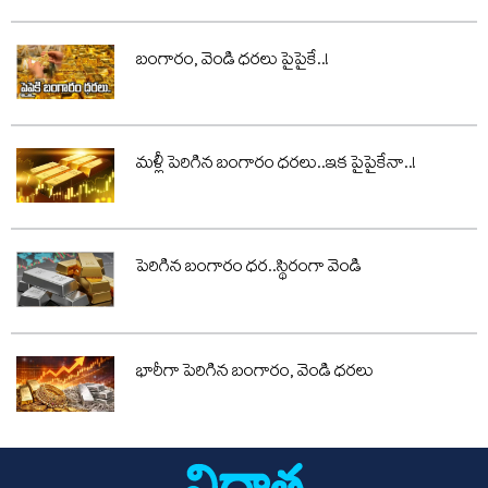
బంగారం, వెండి ధరలు పైపైకే..!
మళ్లీ పెరిగిన బంగారం ధరలు..ఇక పైపైకేనా..!
పెరిగిన బంగారం ధర..స్థిరంగా వెండి
భారీగా పెరిగిన బంగారం, వెండి ధరలు