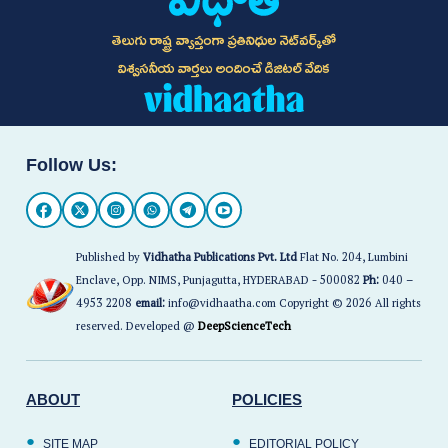
తెలుగు రాష్ట్ర వ్యాప్తంగా ప్రతినిధుల నెట్‌వర్క్‌తో
విశ్వసనీయ వార్తలు అందించే డిజిటల్ వేదిక
Follow Us:
Published by
Vidhatha Publications Pvt. Ltd
Flat No. 204, Lumbini
Enclave, Opp. NIMS, Punjagutta, HYDERABAD - 500082
Ph:
040 –
4953 2208
email:
info@vidhaatha.com Copyright © 2026 All rights
reserved. Developed @
DeepScienceTech
ABOUT
POLICIES
SITE MAP
EDITORIAL POLICY