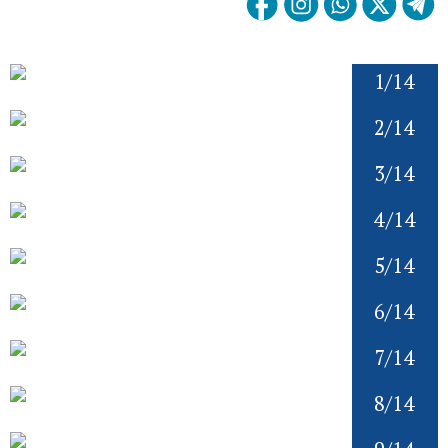
1/14
2/14
3/14
4/14
5/14
6/14
7/14
8/14