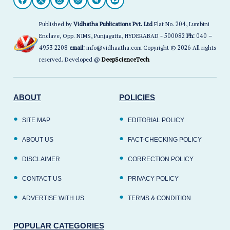
Published by
Vidhatha Publications Pvt. Ltd
Flat No. 204, Lumbini
Enclave, Opp. NIMS, Punjagutta, HYDERABAD - 500082
Ph:
040 –
4953 2208
email:
info@vidhaatha.com Copyright © 2026 All rights
reserved. Developed @
DeepScienceTech
ABOUT
POLICIES
SITE MAP
EDITORIAL POLICY
ABOUT US
FACT-CHECKING POLICY
DISCLAIMER
CORRECTION POLICY
CONTACT US
PRIVACY POLICY
ADVERTISE WITH US
TERMS & CONDITION
POPULAR CATEGORIES