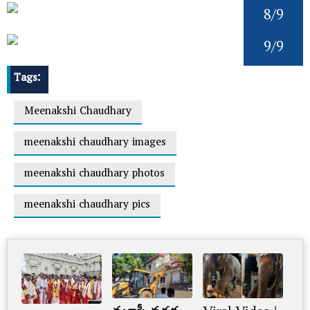
8/9
9/9
Tags:
Meenakshi Chaudhary
meenakshi chaudhary images
meenakshi chaudhary photos
meenakshi chaudhary pics