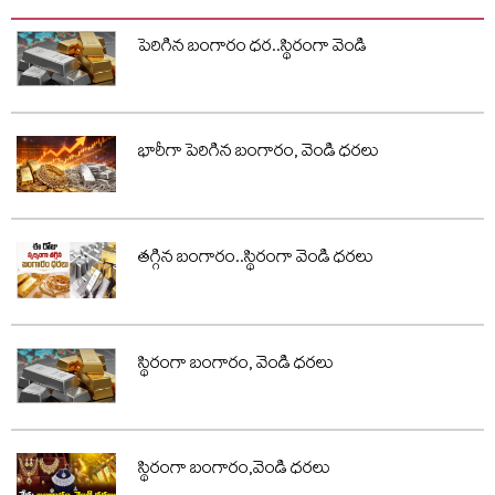
పెరిగిన బంగారం ధర..స్థిరంగా వెండి
భారీగా పెరిగిన బంగారం, వెండి ధరలు
తగ్గిన బంగారం..స్థిరంగా వెండి ధరలు
స్థిరంగా బంగారం, వెండి ధరలు
స్థిరంగా బంగారం,వెండి ధరలు