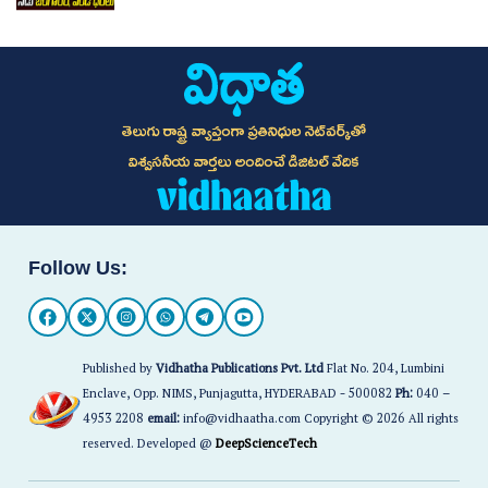
తెలుగు రాష్ట్ర వ్యాప్తంగా ప్రతినిధుల నెట్‌వర్క్‌తో
విశ్వసనీయ వార్తలు అందించే డిజిటల్ వేదిక
Follow Us:
Published by
Vidhatha Publications Pvt. Ltd
Flat No. 204, Lumbini
Enclave, Opp. NIMS, Punjagutta, HYDERABAD - 500082
Ph:
040 –
4953 2208
email:
info@vidhaatha.com Copyright © 2026 All rights
reserved. Developed @
DeepScienceTech