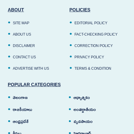
ABOUT
POLICIES
SITE MAP
EDITORIAL POLICY
ABOUT US
FACT-CHECKING POLICY
DISCLAIMER
CORRECTION POLICY
CONTACT US
PRIVACY POLICY
ADVERTISE WITH US
TERMS & CONDITION
POPULAR CATEGORIES
తెలంగాణ
ఆధ్యాత్మికం
రాజకీయాలు
అంతర్జాతీయం
ఆంధ్రప్రదేశ్
వ్యవసాయం
క్రీడలు
హైదరాబాద్