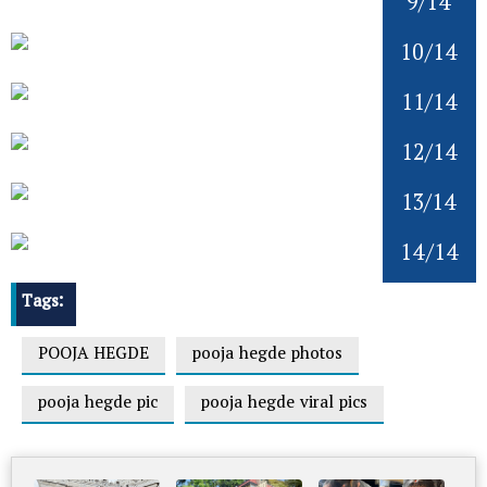
9/14
10/14
11/14
12/14
13/14
14/14
Tags:
POOJA HEGDE
pooja hegde photos
pooja hegde pic
pooja hegde viral pics