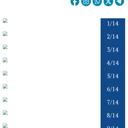
1/14
2/14
3/14
4/14
5/14
6/14
7/14
8/14