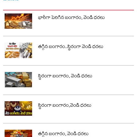
భారీగా పెరిగిన బంగారం, వెండి ధరలు
తగ్గిన బంగారం..స్థిరంగా వెండి ధరలు
స్థిరంగా బంగారం, వెండి ధరలు
స్థిరంగా బంగారం,వెండి ధరలు
తగ్గిన బంగారం, వెండి ధరలు