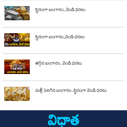
స్థిరంగా బంగారం, వెండి ధరలు
స్థిరంగా బంగారం,వెండి ధరలు
తగ్గిన బంగారం, వెండి ధరలు
మళ్లీ పెరిగిన బంగారం..స్థిరంగా వెండి ధరలు