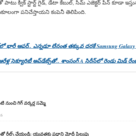
తో పాటు క్విక్‌ స్టార్ట్‌ గైడ్‌, డేటా కేబుల్‌, సిమ్‌ ఎజెక్టర్‌ పిన్‌ కూడా ఇస
నుకూలంగా పనిచేస్తాయని కంపెనీ తెలిపింది.
ేల్‌లో భారీ ఆఫర్.. ఎన్నడూ లేనంత తక్కువ ధరకే Samsung Galaxy
ళ్ల సెక్యూరిటీ అప్‌డేట్స్‌తో.. శాంసంగ్ A సిరీస్‌లో రెండు మిడ్ రేంజ్
పటి నుంచి గిగ్ వర్కర్ల సమ్మె
26
రాలతో రీల్స్ చేయండి: యువతకు ప్రధాని మోదీ పిలుపు