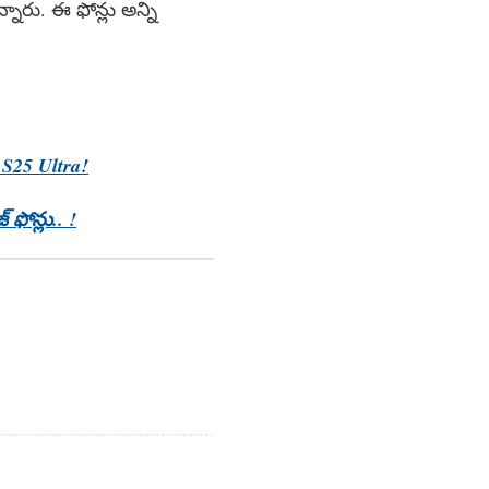
్తున్నారు. ఈ ఫోన్లు అన్ని
 S25 Ultra!
 ఫోన్లు.. !