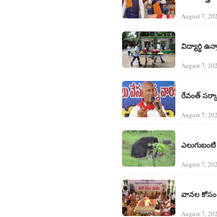
August 7, 20
విద్యార్ధి ఉ
August 7, 20
రేవంత్ సర్క
August 7, 20
ఎలుగుబంటి దా
August 7, 20
వానల కోసం 
August 7, 20