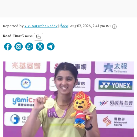
Reported by:
Y.V. Narsimha Reddy
|
క్రీడలు
|
Aug 02, 2026, 2:41 pm IST
Read Time:
3 mins