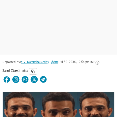
Reported by:
Y.V. Narsimha Reddy
|
క్రీడలు
|
Jul 30, 2026, 12:54 pm IST
Read Time:
4 mins