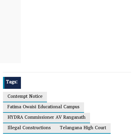
Tags:
Contempt Notice
Fatima Owaisi Educational Campus
HYDRA Commissioner AV Ranganath
Illegal Constructions
Telangana High Court