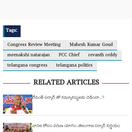
Tags:
Congress Review Meeting
Mahesh Kumar Goud
meenakshi natarajan
PCC Chief
revanth reddy
telangana congress
telangana politics
RELATED ARTICLES
రేవంత్ సర్కార్ తో కమ్యూనిస్టులకు చెడిందా..?
వానల కోసం వరుణ యాగం..తెలంగాణ సర్కార్ నిర్ణయం