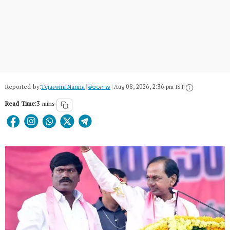
Reported by:
Tejaswini Nanna
|
తెలంగాణ‌
|
Aug 08, 2026, 2:36 pm IST
Read Time:
3 mins