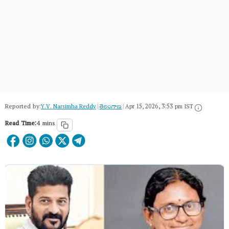
Reported by:
Y.V. Narsimha Reddy
|
తెలంగాణ‌
|
Apr 15, 2026, 3:53 pm IST
Read Time:
4 mins