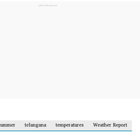
summer
telangana
temperatures
Weather Report