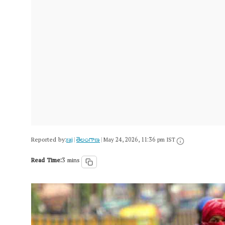
Reported by:
raj
తెలంగాణ‌
|
|
May 24, 2026, 11:36 pm IST
Read Time:
3 mins