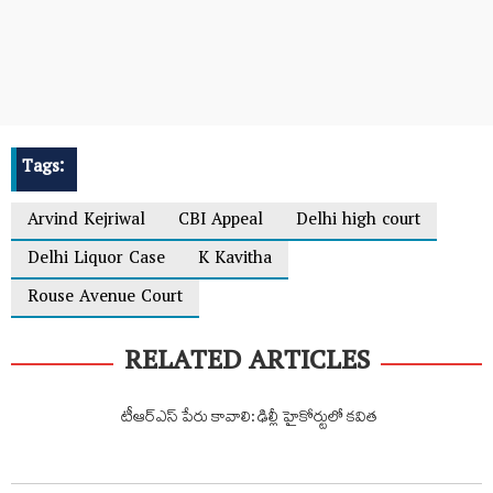
Tags:
Arvind Kejriwal
CBI Appeal
Delhi high court
Delhi Liquor Case
K Kavitha
Rouse Avenue Court
RELATED ARTICLES
టీఆర్ఎస్ పేరు కావాలి: ఢిల్లీ హైకోర్టులో కవిత