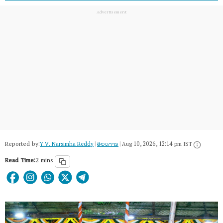
Reported by:
Y.V. Narsimha Reddy
|
తెలంగాణ‌
|
Aug 10, 2026, 12:14 pm IST
Read Time:
2 mins