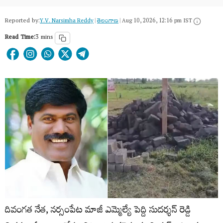
Reported by:
Y.V. Narsimha Reddy
|
తెలంగాణ‌
|
Aug 10, 2026, 12:16 pm IST
Read Time:
3 mins
దివంగత నేత, నర్సంపేట మాజీ ఎమ్మెల్యే పెద్ది సుదర్శన్ రెడ్డి