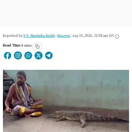
Reported by:
Y.V. Narsimha Reddy
|
తెలంగాణ‌
|
Aug 10, 2026, 12:08 pm IST
Read Time:
4 mins