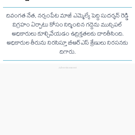
దివంగత నేత, నర్సంపేట మాజీ ఎమ్మెల్యే పెద్ది సుదర్శన్ రెడ్డి
విగ్రహం ఏర్పాటు కోసం నిర్మించిన గద్దెను మున్సిపల్
అధికారులు కూల్చివేయడం ఉద్రిక్తతలకు దారితీసింది.
అధికారుల తీరును నిరసిస్తూ బీఆర్ఎస్ శ్రేణులు నిరసనకు
దిగారు.