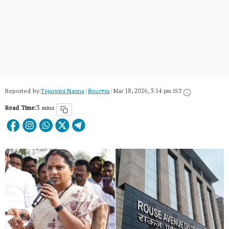
Reported by:
Tejaswini Nanna
|
తెలంగాణ‌
|
Mar 18, 2026, 5:14 pm IST
Read Time:
3 mins