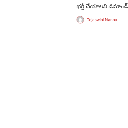
భర్తీ చేయాలని డిమాండ్
Tejaswini Nanna