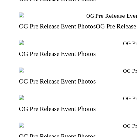
OG Pre Release Event PhotosOG Pre Release
OG Pre Release Event Photos
OG Pre Release Event Photos
OG Pre Release Event Photos
OG Pre Release Event Photos