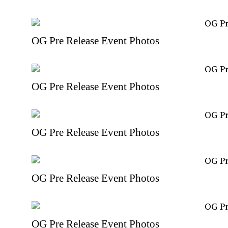
OG Pre Release Event Photos
OG Pre Release Event Photos
OG Pre Release Event Photos
OG Pre Release Event Photos
OG Pre Release Event Photos