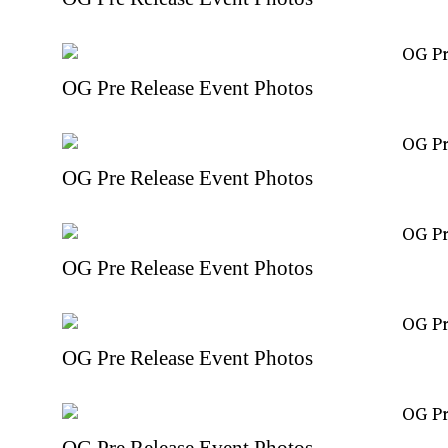
OG Pre Release Event Photos
OG Pre Release Event Photos
OG Pre Release Event Photos
OG Pre Release Event Photos