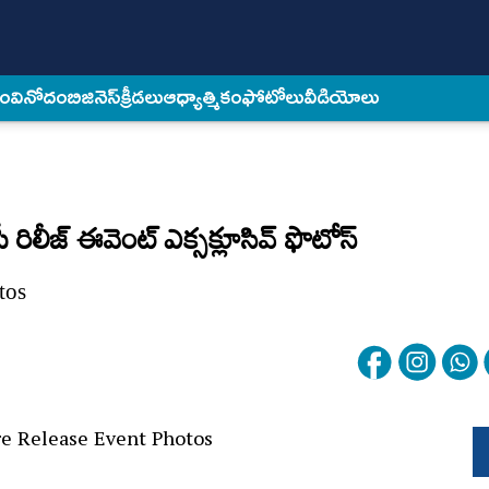
కం
వినోదం
బిజినెస్
క్రీడలు
ఆధ్యాత్మికం
ఫోటోలు
వీడియోలు
S
 రిలీజ్ ఈవెంట్ ఎక్సక్లూసివ్ ఫొటోస్
tos