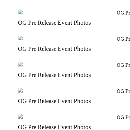
OG Pre Release Event Photos
OG Pre Release Event Photos
OG Pre Release Event Photos
OG Pre Release Event Photos
OG Pre Release Event Photos