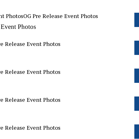
 Event Photos