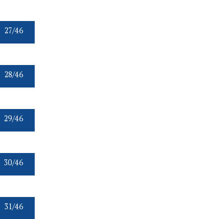
27/46
28/46
29/46
30/46
31/46