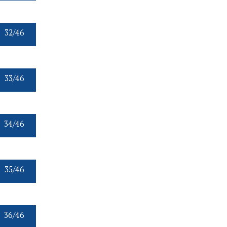
32/46
33/46
34/46
35/46
36/46