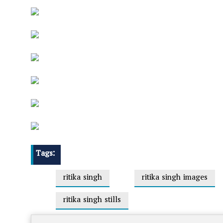
Tags:
ritika singh
ritika singh images
ritika singh stills