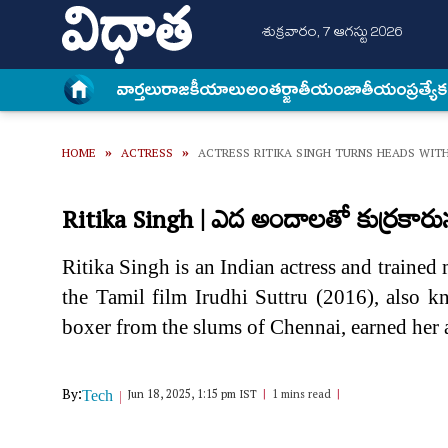
శుక్రవారం, 7 ఆగస్టు 2026
వార్త‌లు
రాజకీయాలు
అంత‌ర్జాతీయం
జాతీయం
ప్రత్యే
HOME
»
ACTRESS
»
ACTRESS RITIKA SINGH TURNS HEADS WIT
Ritika Singh | ఎద అందాలతో కుర్రకారును
Ritika Singh is an Indian actress and trained
the Tamil film Irudhi Suttru (2016), also 
boxer from the slums of Chennai, earned her 
By:
Jun 18, 2025, 1:15 pm IST
1 mins read
Tech