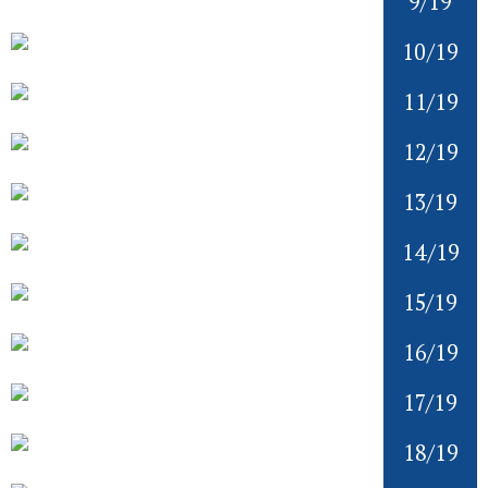
9/19
10/19
11/19
12/19
13/19
14/19
15/19
16/19
17/19
18/19