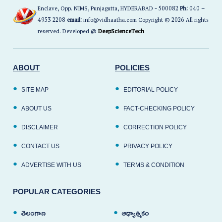
Enclave, Opp. NIMS, Punjagutta, HYDERABAD - 500082
Ph:
040 –
4953 2208
email:
info@vidhaatha.com Copyright © 2026 All rights
reserved. Developed @
DeepScienceTech
ABOUT
POLICIES
SITE MAP
EDITORIAL POLICY
ABOUT US
FACT-CHECKING POLICY
DISCLAIMER
CORRECTION POLICY
CONTACT US
PRIVACY POLICY
ADVERTISE WITH US
TERMS & CONDITION
POPULAR CATEGORIES
తెలంగాణ
ఆధ్యాత్మికం