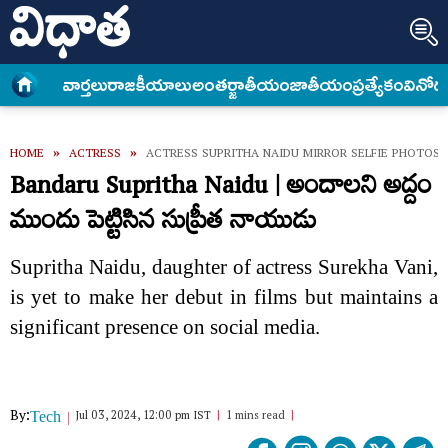
వార్త‌లు
రాజకీయాలు
అంత‌ర్జాతీయం
జాతీయం
ప్రత్యేకం
వినోద
HOME
»
ACTRESS
»
ACTRESS SUPRITHA NAIDU MIRROR SELFIE PHOTOS
Bandaru Supritha Naidu | అందాలని అద్దం
ముందు పెట్టిసిన సుప్రీత నాయుడు
Supritha Naidu, daughter of actress Surekha Vani,
is yet to make her debut in films but maintains a
significant presence on social media.
By:
Jul 03, 2024, 12:00 pm IST
1 mins read
Tech