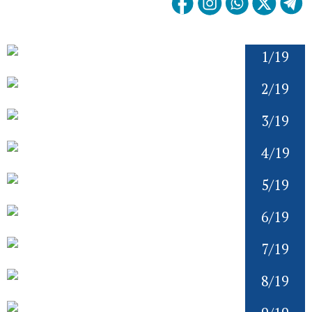
1/19
2/19
3/19
4/19
5/19
6/19
7/19
8/19