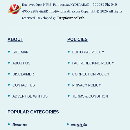
Enclave, Opp. NIMS, Punjagutta, HYDERABAD - 500082
Ph:
040 –
4953 2208
email:
info@vidhaatha.com Copyright © 2026 All rights
reserved. Developed @
DeepScienceTech
ABOUT
POLICIES
SITE MAP
EDITORIAL POLICY
ABOUT US
FACT-CHECKING POLICY
DISCLAIMER
CORRECTION POLICY
CONTACT US
PRIVACY POLICY
ADVERTISE WITH US
TERMS & CONDITION
POPULAR CATEGORIES
తెలంగాణ
ఆధ్యాత్మికం