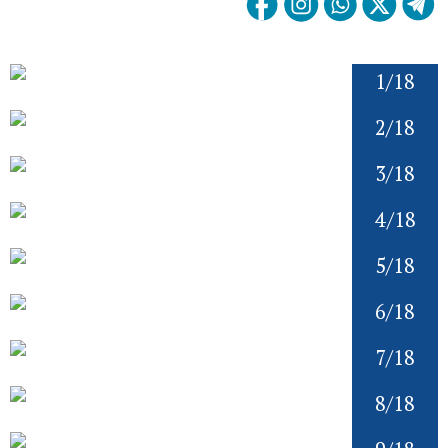
1/18
2/18
3/18
4/18
5/18
6/18
7/18
8/18