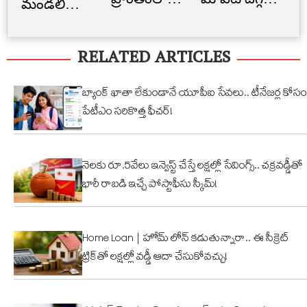
మండలి
అక్రమ
మారాం చేసిన
లిమ
ప్రమాణ
నిర్మాణం..
ఏనుగు..
బ్
స్వీకారం
RELATED ARTICLES
నార్సింగిలో
క్యూట్
అక
స్కూల్‌
వీడియో
తగ
భవనం
వైరల్!
బ్యాంక్ ఖాతా లేకుండానే యూపీఐ సేవలు.. టీనేజర్ల కోసం
కూల్చివేత
పేటీఎం సరికొత్త ఫీచర్!
నెలకు రూ.5వేలు ఇన్వెస్ట్ చేస్తే లక్షల్లో సేవింగ్స్.. చక్రవడ్డీతో
భారీ రాబడి ఇచ్చే పోస్టాఫీసు స్కీమ్!
Home Loan | హోమ్ లోన్ కడుతున్నారా.. ఈ సీక్రెట్
ట్రిక్‌తో లక్షల్లో వడ్డీ ఆదా చేసుకోవచ్చు!