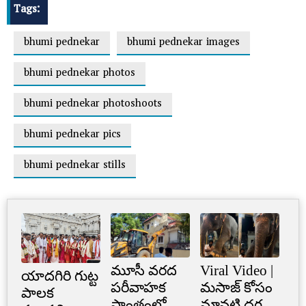
Tags:
bhumi pednekar
bhumi pednekar images
bhumi pednekar photos
bhumi pednekar photoshoots
bhumi pednekar pics
bhumi pednekar stills
మూసీ వరద
Viral Video |
Cr
యాదగిరి గుట్ట
పరీవాహక
మసాజ్ కోసం
Li
పాలక
ప్రాంతంలో
మావటి దగ్గర
క్రె