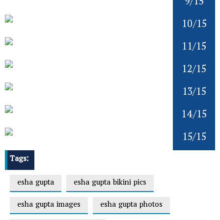
9/15
10/15
11/15
12/15
13/15
14/15
15/15
Tags:
esha gupta
esha gupta bikini pics
esha gupta images
esha gupta photos