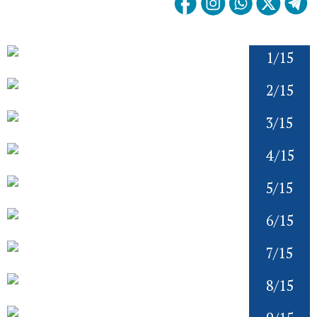
1/15
2/15
3/15
4/15
5/15
6/15
7/15
8/15